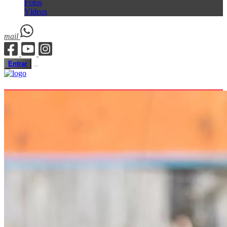
Fotos
Vídeos
mail
Entrar