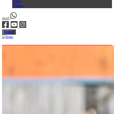
Fotos
Vídeos
mail
Entrar