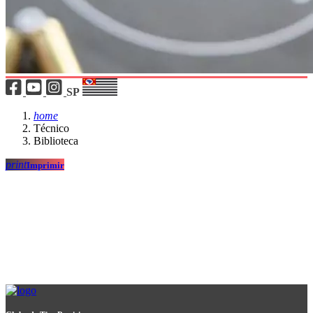
SP
home
Técnico
Biblioteca
print
Imprimir